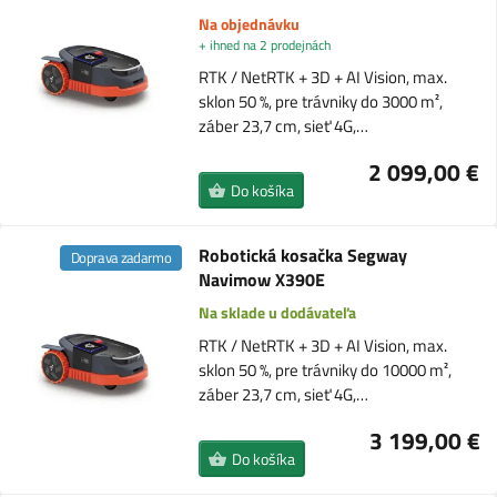
Na objednávku
+ ihned na 2 prodejnách
RTK / NetRTK + 3D + AI Vision, max.
sklon 50 %, pre trávniky do 3000 m²,
záber 23,7 cm, sieť 4G,…
2 099,00 €
Do košíka
Robotická kosačka Segway
Doprava zadarmo
Navimow X390E
Na sklade u dodávateľa
RTK / NetRTK + 3D + AI Vision, max.
sklon 50 %, pre trávniky do 10000 m²,
záber 23,7 cm, sieť 4G,…
3 199,00 €
Do košíka