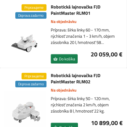
Robotická lajnovačka FJD
Pripravujeme
PaintMaster RLM01
Doprava zadarmo
Na objednávku
Príprava: šírka linky 60 - 170 mm,
rýchlosť značenia 1 - 3 km/h, objem
zásobníka 20 l, hmotnosť 58…
20 059,00 €
Do košíka
Robotická lajnovačka FJD
Pripravujeme
PaintMaster RLM02
Doprava zadarmo
Na objednávku
Príprava: šírka linky 50 - 120 mm,
rýchlosť značenia 2 km/h, objem
zásobníka 8 l, hmotnosť 22 kg.
10 899,00 €