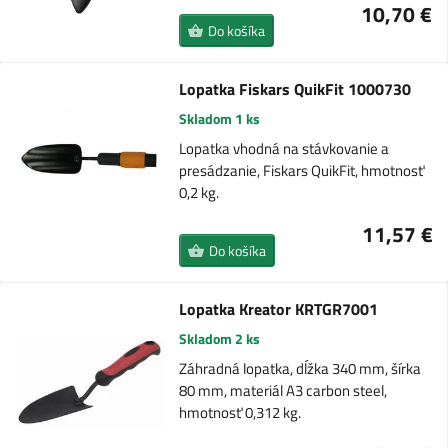
10,70 €
Do košíka
Lopatka Fiskars QuikFit 1000730
Skladom 1 ks
Lopatka vhodná na stávkovanie a
presádzanie, Fiskars QuikFit, hmotnosť
0,2 kg.
11,57 €
Do košíka
Lopatka Kreator KRTGR7001
Skladom 2 ks
Záhradná lopatka, dĺžka 340 mm, šírka
80 mm, materiál A3 carbon steel,
hmotnosť 0,312 kg.