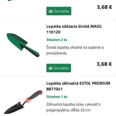
3,68 €
Do košíka
Lopatka sádzacia široká MAGG
110120
Skladom 2 ks
Široká lopatka vhodná na sadenie a
presádzanie.
3,68 €
Do košíka
Lopatka záhradná EXTOL PREMIUM
8877041
Skladom 1 ks
Záhradná lopatka úzka, rukoväť z
polypropylénu, dĺžka 33 cm.