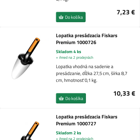
7,23 €
Do košíka
Lopatka presádzacia Fiskars
Premium 1000726
Skladom 4 ks
+ ihned na 2 prodejnách
Lopatka vhodná na sadenie a
presádzanie, dĺžka 27,5 cm, šírka 8,7
cm, hmotnosť 0,1 kg.
10,33 €
Do košíka
Lopatka presádzacia Fiskars
Premium 1000727
Skladom 2 ks
+ ihned na 2 prodejnách