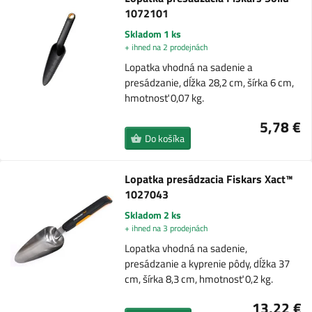
1072101
Skladom 1 ks
+ ihned na 2 prodejnách
Lopatka vhodná na sadenie a
presádzanie, dĺžka 28,2 cm, šírka 6 cm,
hmotnosť 0,07 kg.
5,78 €
Do košíka
Lopatka presádzacia Fiskars Xact™
1027043
Skladom 2 ks
+ ihned na 3 prodejnách
Lopatka vhodná na sadenie,
presádzanie a kyprenie pôdy, dĺžka 37
cm, šírka 8,3 cm, hmotnosť 0,2 kg.
13,22 €