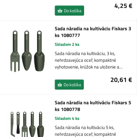
4,25 €
Do košíka
Sada náradia na kultiváciu Fiskars 3
ks 1080777
Skladom 2 ks
Sada náradia na kultiváciu, 3 ks,
nehrdzavejúca oceľ, kompaktné
vyhotovenie, krúžok na uloženie a…
20,61 €
Do košíka
Sada náradia na kultiváciu Fiskars 5
ks 1080778
Skladom 4 ks
Sada náradia na kultiváciu 5 ks,
nehrdzavejúca oceľ, kompaktné