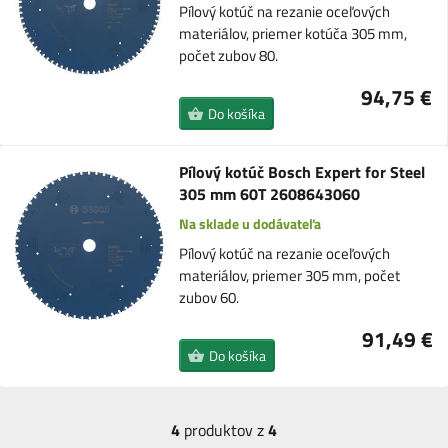
Pílový kotúč na rezanie oceľových
materiálov, priemer kotúča 305 mm,
počet zubov 80.
94,75 €
Do košíka
Pílový kotúč Bosch Expert for Steel
305 mm 60T 2608643060
Na sklade u dodávateľa
Pílový kotúč na rezanie oceľových
materiálov, priemer 305 mm, počet
zubov 60.
91,49 €
Do košíka
4
produktov z
4