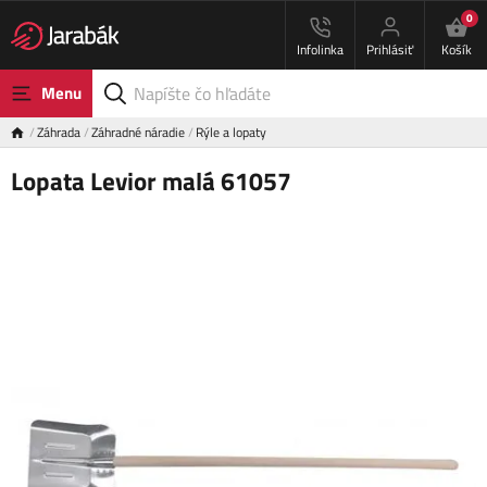
0
Infolinka
Prihlásiť
Košík
Menu
Záhrada
Záhradné náradie
Rýle a lopaty
Lopata Levior malá 61057