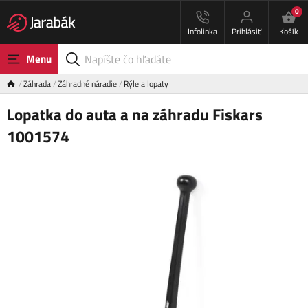
0
Infolinka
Prihlásiť
Košík
Menu
Záhrada
Záhradné náradie
Rýle a lopaty
Lopatka do auta a na záhradu Fiskars
1001574