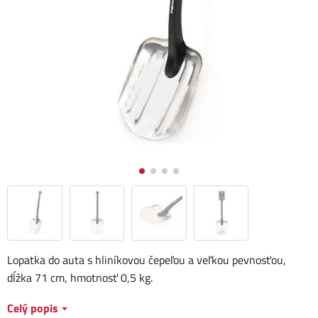
Lopatka do auta s hliníkovou čepeľou a veľkou pevnosťou,
dĺžka 71 cm, hmotnosť 0,5 kg.
Celý popis