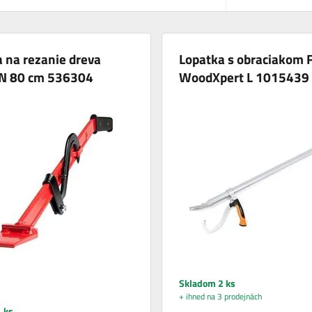
 na rezanie dreva
Lopatka s obraciakom F
 80 cm 536304
WoodXpert L 1015439
Skladom 2 ks
+ ihned na 3 prodejnách
 ks