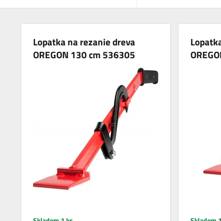
Lopatka na rezanie dreva
Lopatka
OREGON 130 cm 536305
OREGON
Skladom 1 ks
Skladom 1