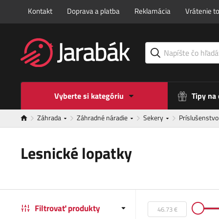
Kontakt
Doprava a platba
Reklamácia
Vrátenie t
Vyberte si kategóriu
Tipy na
Záhrada
Záhradné náradie
Sekery
Príslušenstv
Lesnické lopatky
Filtrovať produkty