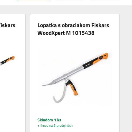
iskars
Lopatka s obraciakom Fiskars
WoodXpert M 1015438
Skladom 1 ks
+ ihned na 3 prodejnách