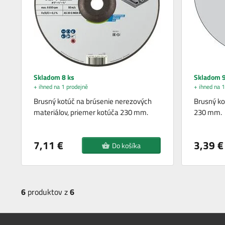
Skladom 8 ks
Skladom 9
+ ihned na 1 prodejně
+ ihned na 1
Brusný kotúč na brúsenie nerezových
Brusný ko
materiálov, priemer kotúča 230 mm.
230 mm.
7,11 €
3,39 €
Do košíka
6
produktov z
6