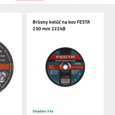
Brúsny kotúč na kov FESTA
230 mm 22248
Skladom 3 ks