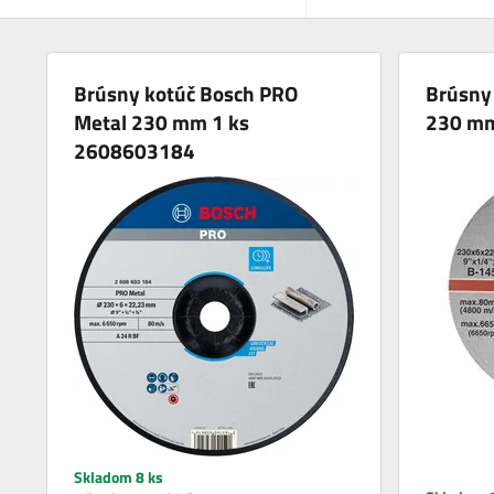
Brúsny kotúč Bosch PRO
Brúsny 
Metal 230 mm 1 ks
230 m
2608603184
Skladom 8 ks