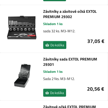
Závitníky a závitové očká EXTOL
PREMIUM 29302
Skladom 1 ks
sada 32 ks. M3-M12.
37,05 €
Do košíka
Závitníky sada EXTOL PREMIUM
29301
Skladom 1 ks
Sada 21ks. M3-M12.
20,56 €
Do košíka
Závitové očká EXTOL PREMIUM