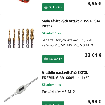
3,54 €
Do košíka
Sada závitových vrtákov HSS FESTA
20392
Skladom 1 ks
Sada závitových vrtákov HSS, 6 ks,
veľkosti M3, M4, M5, M6, M8, M10.
23,61 €
Do košíka
Vratidlo nastaviteľné EXTOL
PREMIUM 8816605 - 1-1/2"
Skladom 1 ks
Pre závitníky M3-M12.
5,93 €