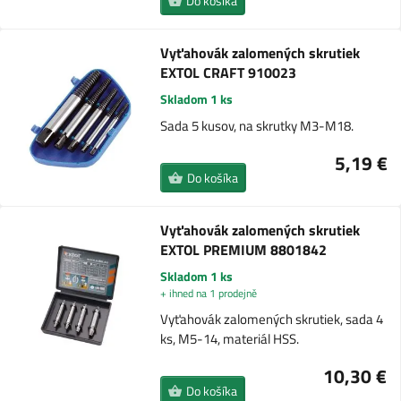
Do košíka
Vyťahovák zalomených skrutiek
EXTOL CRAFT 910023
Skladom 1 ks
Sada 5 kusov, na skrutky M3-M18.
5,19 €
Do košíka
Vyťahovák zalomených skrutiek
EXTOL PREMIUM 8801842
Skladom 1 ks
+ ihned na 1 prodejně
Vyťahovák zalomených skrutiek, sada 4
ks, M5-14, materiál HSS.
10,30 €
Do košíka