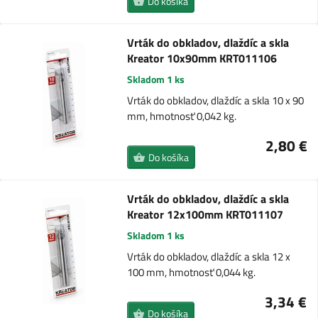
Do košíka
Vrták do obkladov, dlaždíc a skla
Kreator 10x90mm KRT011106
Skladom 1 ks
Vrták do obkladov, dlaždíc a skla 10 x 90
mm, hmotnosť 0,042 kg.
2,80 €
Do košíka
Vrták do obkladov, dlaždíc a skla
Kreator 12x100mm KRT011107
Skladom 1 ks
Vrták do obkladov, dlaždíc a skla 12 x
100 mm, hmotnosť 0,044 kg.
3,34 €
Do košíka