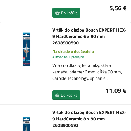
5,56 €
Do košíka
Vrták do dlažby Bosch EXPERT HEX-
9 HardCeramic 6 x 90 mm
2608900590
Na sklade u dodávateľa
+ ihned na 1 prodejně
Vrták do dlažby, keramiky, skla a
kameňa, priemer 6 mm, dĺžka 90 mm,
Carbide Technology, upínanie…
11,09 €
Do košíka
Vrták do dlažby Bosch EXPERT HEX-
9 HardCeramic 8 x 90 mm
2608900592