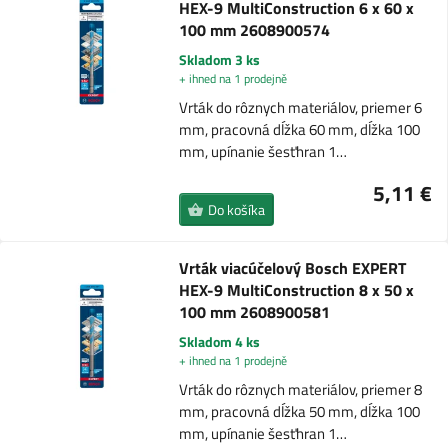
HEX-9 MultiConstruction 6 x 60 x
100 mm 2608900574
Skladom 3 ks
+ ihned na 1 prodejně
Vrták do rôznych materiálov, priemer 6
mm, pracovná dĺžka 60 mm, dĺžka 100
mm, upínanie šesťhran 1…
5,11 €
Do košíka
Vrták viacúčelový Bosch EXPERT
HEX-9 MultiConstruction 8 x 50 x
100 mm 2608900581
Skladom 4 ks
+ ihned na 1 prodejně
Vrták do rôznych materiálov, priemer 8
mm, pracovná dĺžka 50 mm, dĺžka 100
mm, upínanie šesťhran 1…