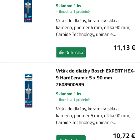
Skladom 1 ks
+ ihned na 1 prodejně
Vrták do dlažby, keramiky, skla a
kameňa, priemer 4 mm, dĺžka 90 mm,
Carbide Technology, upínanie…
11,13 €
Do košíka
Vrták do dlažby Bosch EXPERT HEX-
9 HardCeramic 5 x 90 mm
2608900589
Skladom 1 ks
+ ihned na 1 prodejně
Vrták do dlažby, keramiky, skla a
kameňa, priemer 5 mm, dĺžka 90 mm,
Carbide Technology, upínanie…
10,72 €