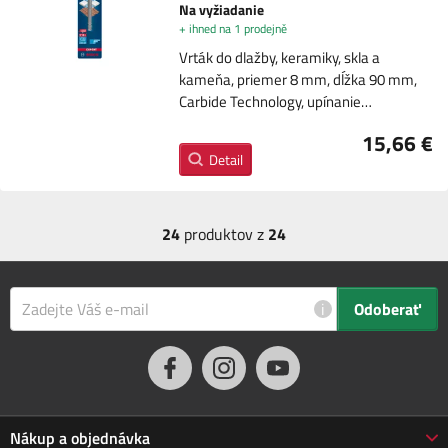
Na vyžiadanie
+ ihned na 1 prodejně
Vrták do dlažby, keramiky, skla a
kameňa, priemer 8 mm, dĺžka 90 mm,
Carbide Technology, upínanie…
15,66 €
Detail
24
produktov z
24
i
Odoberať
Nákup a objednávka