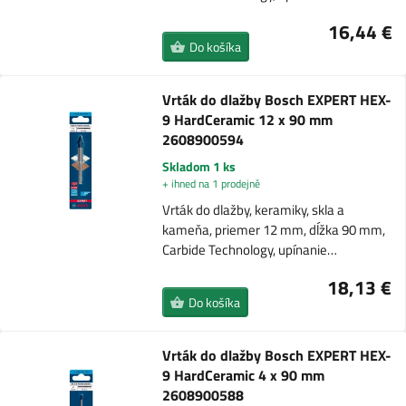
16,44 €
Do košíka
Vrták do dlažby Bosch EXPERT HEX-
9 HardCeramic 12 x 90 mm
2608900594
Skladom 1 ks
+ ihned na 1 prodejně
Vrták do dlažby, keramiky, skla a
kameňa, priemer 12 mm, dĺžka 90 mm,
Carbide Technology, upínanie…
18,13 €
Do košíka
Vrták do dlažby Bosch EXPERT HEX-
9 HardCeramic 4 x 90 mm
2608900588