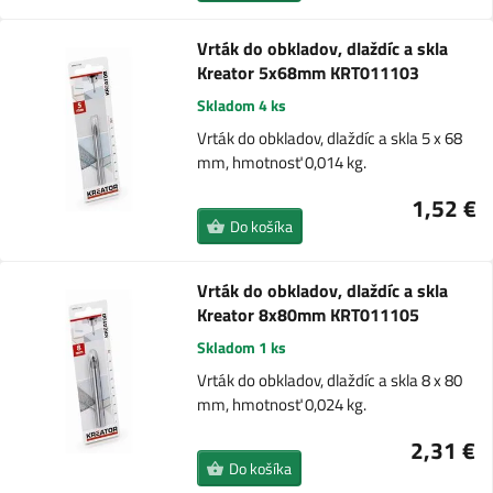
Vrták do obkladov, dlaždíc a skla
Kreator 5x68mm KRT011103
Skladom 4 ks
Vrták do obkladov, dlaždíc a skla 5 x 68
mm, hmotnosť 0,014 kg.
1,52 €
Do košíka
Vrták do obkladov, dlaždíc a skla
Kreator 8x80mm KRT011105
Skladom 1 ks
Vrták do obkladov, dlaždíc a skla 8 x 80
mm, hmotnosť 0,024 kg.
2,31 €
Do košíka