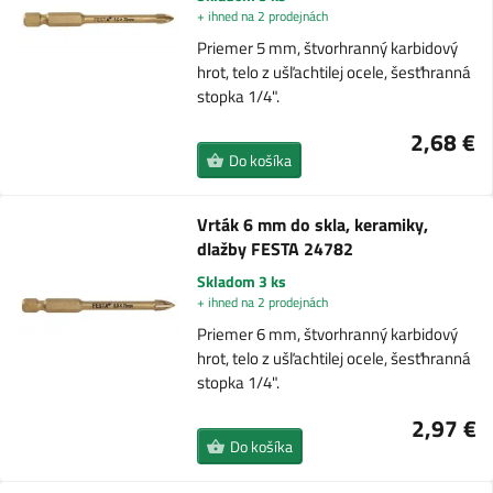
+ ihned na 2 prodejnách
Priemer 5 mm, štvorhranný karbidový
hrot, telo z ušľachtilej ocele, šesťhranná
stopka 1/4".
2,68 €
Do košíka
Vrták 6 mm do skla, keramiky,
dlažby FESTA 24782
Skladom 3 ks
+ ihned na 2 prodejnách
Priemer 6 mm, štvorhranný karbidový
hrot, telo z ušľachtilej ocele, šesťhranná
stopka 1/4".
2,97 €
Do košíka