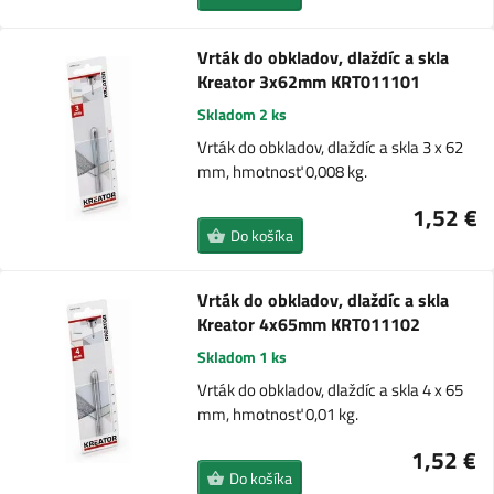
Vrták do obkladov, dlaždíc a skla
Kreator 3x62mm KRT011101
Skladom 2 ks
Vrták do obkladov, dlaždíc a skla 3 x 62
mm, hmotnosť 0,008 kg.
1,52 €
Do košíka
Vrták do obkladov, dlaždíc a skla
Kreator 4x65mm KRT011102
Skladom 1 ks
Vrták do obkladov, dlaždíc a skla 4 x 65
mm, hmotnosť 0,01 kg.
1,52 €
Do košíka