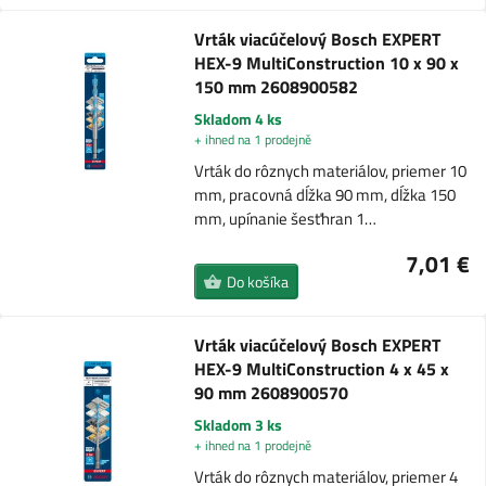
Vrták viacúčelový Bosch EXPERT
HEX-9 MultiConstruction 10 x 90 x
150 mm 2608900582
Skladom 4 ks
+ ihned na 1 prodejně
Vrták do rôznych materiálov, priemer 10
mm, pracovná dĺžka 90 mm, dĺžka 150
mm, upínanie šesťhran 1…
7,01 €
Do košíka
Vrták viacúčelový Bosch EXPERT
HEX-9 MultiConstruction 4 x 45 x
90 mm 2608900570
Skladom 3 ks
+ ihned na 1 prodejně
Vrták do rôznych materiálov, priemer 4