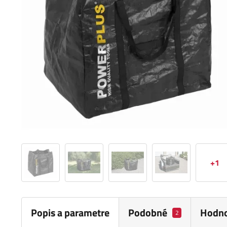
+1
Popis a parametre
Podobné
Hodno
2