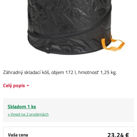
Záhradný skladací kôš, objem 172 l, hmotnosť 1,25 kg.
Celý popis
Skladom 1 ks
+ ihned na 2 prodejnách
23,24 €
Vaša cena