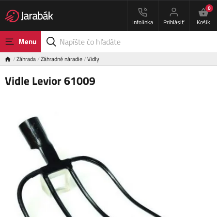
0
Infolinka
Prihlásiť
Košík
Menu
Záhrada
Záhradné náradie
Vidly
Vidle Levior 61009