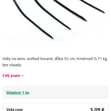
Vidly na seno, oceľové kované, dĺžka 52 cm, hmotnosť 0,71 kg,
bez násady.
Celý popis
Skladom 1 ks
3,09 €
Vaša cena