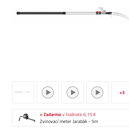
+3
+ Zadarmo
v hodnote 6,15 €
Zvinovací meter Jarabák - 5m