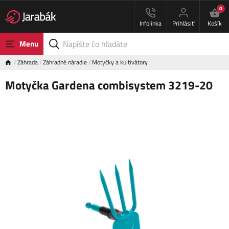
0
Infolinka
Prihlásiť
Košík
Menu
Záhrada
Záhradné náradie
Motyčky a kultivátory
Motyčka Gardena combisystem 3219-20