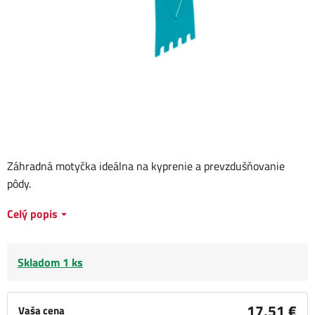
Záhradná motyčka ideálna na kyprenie a prevzdušňovanie
pôdy.
Celý popis
Skladom 1 ks
17,51 €
Vaša cena