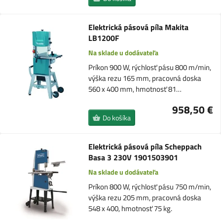
Elektrická pásová píla Makita
LB1200F
Na sklade u dodávateľa
Príkon 900 W, rýchlosť pásu 800 m/min,
výška rezu 165 mm, pracovná doska
560 x 400 mm, hmotnosť 81…
958,50 €
Do košíka
Elektrická pásová píla Scheppach
Basa 3 230V 1901503901
Na sklade u dodávateľa
Príkon 800 W, rýchlosť pásu 750 m/min,
výška rezu 205 mm, pracovná doska
548 x 400, hmotnosť 75 kg.