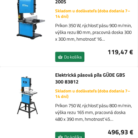
200S
Skladom u dodávateľa (doba dodania 7–
14 dní)
Príkon 350 W, rýchlosť pásu 900 m/min,
výška rezu 80 mm, pracovná doska 300
x 300 mm, hmotnosť 16…
119,47 €
Do košíka
Elektrická pásová píla GÜDE GBS
300 83812
Skladom u dodávateľa (doba dodania 7–
14 dní)
Príkon 750 W, rýchlosť pásu 800 m/min,
výška rezu 165 mm, pracovná doska
480 x 390 mm, hmotnosť 45…
496,93 €
Do košíka