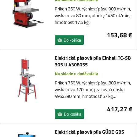
Príkon 250 W, rýchlosť pásu 900 m/min,
výška rezu 80 mm, otáčky 1450 ot/min,
hmotnosť 17,5 kg.
153,68 €
Do košíka
Elektrická pásová píla Einhell TC-SB
305 U 4308055
Na sklade u dodávateľa
Príkon 750 W, rýchlosť pásu 800 m/min,
výška rezu 170 mm, pracovná doska
495x390 mm, hmotnosť 57 kg…
417,27 €
Do košíka
Elektrická pásová píla GÜDE GBS