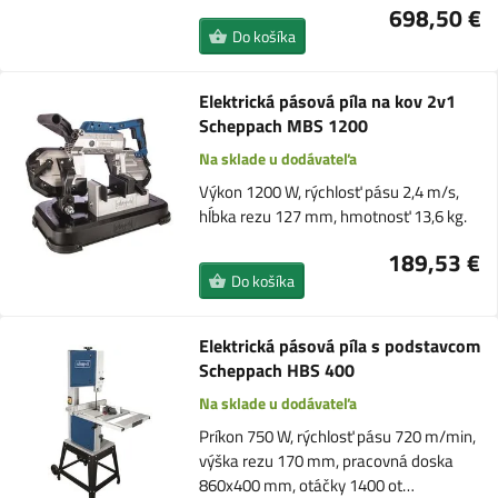
698,50 €
Do košíka
Elektrická pásová píla na kov 2v1
Scheppach MBS 1200
Na sklade u dodávateľa
Výkon 1200 W, rýchlosť pásu 2,4 m/s,
hĺbka rezu 127 mm, hmotnosť 13,6 kg.
189,53 €
Do košíka
Elektrická pásová píla s podstavcom
Scheppach HBS 400
Na sklade u dodávateľa
Príkon 750 W, rýchlosť pásu 720 m/min,
výška rezu 170 mm, pracovná doska
860x400 mm, otáčky 1400 ot…