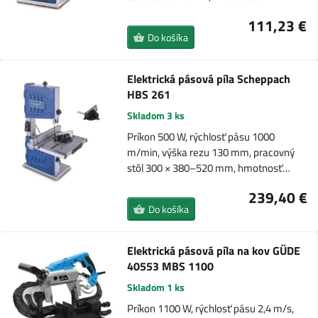
111,23 €
Do košíka
Elektrická pásová píla Scheppach
HBS 261
Skladom 3 ks
Príkon 500 W, rýchlosť pásu 1000
m/min, výška rezu 130 mm, pracovný
stôl 300 × 380–520 mm, hmotnosť…
239,40 €
Do košíka
Elektrická pásová píla na kov GÜDE
40553 MBS 1100
Skladom 1 ks
Príkon 1100 W, rýchlosť pásu 2,4 m/s,