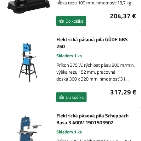
hĺbka rezu 100 mm, hmotnosť 13,7 kg.
204,37 €
Do košíka
Elektrická pásová píla GÜDE GBS
250
Skladom 1 ks
Príkon 375 W, rýchlosť pásu 800 m/min,
výška rezu 152 mm, pracovná
doska 360 x 320 mm, hmotnosť 31…
317,29 €
Do košíka
Elektrická pásová píla Scheppach
Basa 3 400V 1901503902
Skladom 1 ks