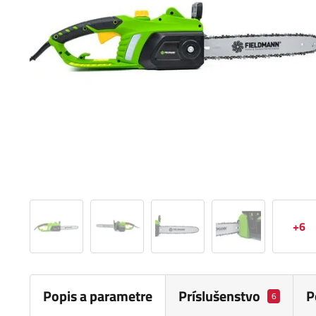
+6
Popis a parametre
Príslušenstvo
P
6