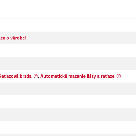
ce o výrobci
Reťazová brzda
,
Automatické mazanie lišty a reťaze