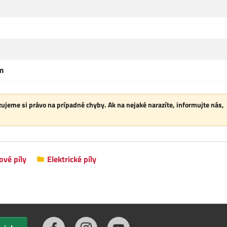
m
ujeme si právo na prípadné chyby. Ak na nejaké narazíte, informujte nás,
ové píly
Elektrické píly