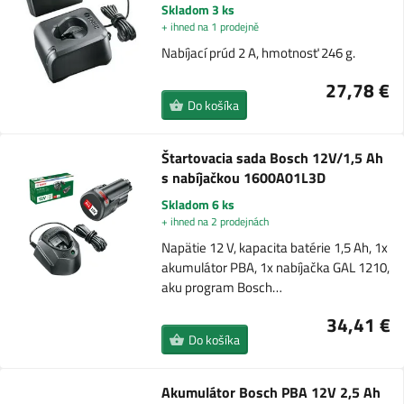
Skladom 3 ks
+ ihned na 1 prodejně
Nabíjací prúd 2 A, hmotnosť 246 g.
27,78 €
Do košíka
Štartovacia sada Bosch 12V/1,5 Ah
s nabíjačkou 1600A01L3D
Skladom 6 ks
+ ihned na 2 prodejnách
Napätie 12 V, kapacita batérie 1,5 Ah, 1x
akumulátor PBA, 1x nabíjačka GAL 1210,
aku program Bosch…
34,41 €
Do košíka
Akumulátor Bosch PBA 12V 2,5 Ah