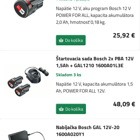
Napätie 12 V, aku program Bosch 12 V
POWER FOR ALL, kapacita akumulátora
2,0 Ah, hmotnosť 0,18 kg.
25,92 €
Do košíka
Štartovacia sada Bosch 2x PBA 12V
1,5Ah + GAL1210 1600A01L3E
Skladom 3 ks
Napätie 12 V, kapacita akumulátora 1,5
Ah, POWER FOR ALL 12V.
48,09 €
Do košíka
Nabíjačka Bosch GAL 12V-20
1600A020Y1