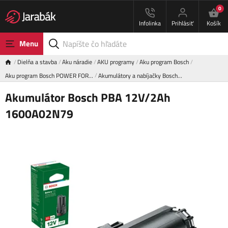
0
Infolinka
Prihlásiť
Košík
Menu
Dielňa a stavba
Aku náradie
AKU programy
Aku program Bosch
Aku program Bosch POWER FOR…
Akumulátory a nabíjačky Bosch…
Akumulátor Bosch PBA 12V/2Ah
1600A02N79