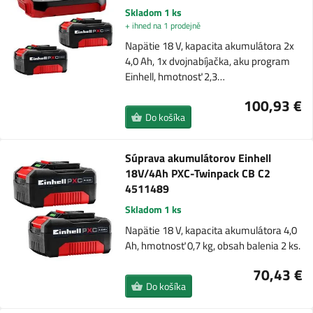
Skladom 1 ks
+ ihned na 1 prodejně
Napätie 18 V, kapacita akumulátora 2x
4,0 Ah, 1x dvojnabíjačka, aku program
Einhell, hmotnosť 2,3…
100,93 €
Do košíka
Súprava akumulátorov Einhell
18V/4Ah PXC-Twinpack CB C2
4511489
Skladom 1 ks
Napätie 18 V, kapacita akumulátora 4,0
Ah, hmotnosť 0,7 kg, obsah balenia 2 ks.
70,43 €
Do košíka