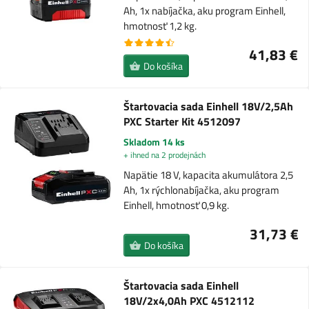
Ah, 1x nabíjačka, aku program Einhell,
hmotnosť 1,2 kg.
41,83 €
Do košíka
Štartovacia sada Einhell 18V/2,5Ah
PXC Starter Kit 4512097
Skladom 14 ks
+ ihned na 2 prodejnách
Napätie 18 V, kapacita akumulátora 2,5
Ah, 1x rýchlonabíjačka, aku program
Einhell, hmotnosť 0,9 kg.
31,73 €
Do košíka
Štartovacia sada Einhell
18V/2x4,0Ah PXC 4512112