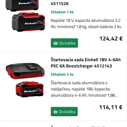
4511526
Skladom 1 ks
Napätie 18 V, kapacita akumulátora 5,2
Ah, hmotnosť 1,8 kg, obsah balenia 2 ks.
124,42 €
Do košíka
Štartovacia sada Einhell 18V 4-6Ah
PXC 6A Boostcharger 4512143
Skladom 2 ks
Štartovacia sada akumulátora s
nabíjačkou, napätie 18V, kapacita
akumulátora 4-6 Ah, hmotnosť 1,88…
114,11 €
Do košíka