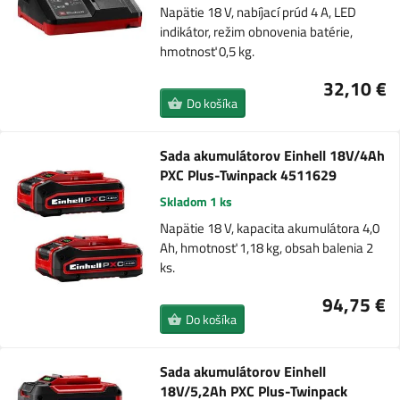
Napätie 18 V, nabíjací prúd 4 A, LED
indikátor, režim obnovenia batérie,
hmotnosť 0,5 kg.
32,10 €
Do košíka
Sada akumulátorov Einhell 18V/4Ah
PXC Plus-Twinpack 4511629
Skladom 1 ks
Napätie 18 V, kapacita akumulátora 4,0
Ah, hmotnosť 1,18 kg, obsah balenia 2
ks.
94,75 €
Do košíka
Sada akumulátorov Einhell
18V/5,2Ah PXC Plus-Twinpack