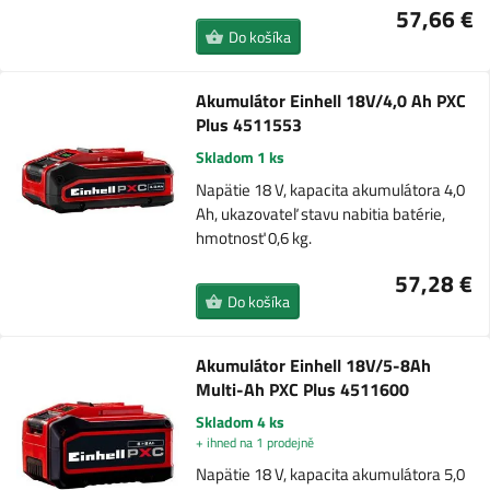
57,66 €
Do košíka
Akumulátor Einhell 18V/4,0 Ah PXC
Plus 4511553
Skladom 1 ks
Napätie 18 V, kapacita akumulátora 4,0
Ah, ukazovateľ stavu nabitia batérie,
hmotnosť 0,6 kg.
57,28 €
Do košíka
Akumulátor Einhell 18V/5-8Ah
Multi-Ah PXC Plus 4511600
Skladom 4 ks
+ ihned na 1 prodejně
Napätie 18 V, kapacita akumulátora 5,0