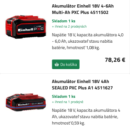
Akumulátor Einhell 18V 4-6Ah
Multi-Ah PXC Plus 4511502
Skladom 1 ks
+ ihned na 2 prodejnách
Napätie 18 V, kapacita akumulátora 4,0
- 6,0 Ah, ukazovateľ stavu nabitia
batérie, hmotnosť 1,08 kg.
78,26 €
Do košíka
Akumulátor Einhell 18V 4Ah
SEALED PXC Plus A1 4511627
Skladom 1 ks
+ ihned na 1 prodejně
Napätie 18 V, kapacita akumulátora 4
Ah, ukazovateľ stavu nabitia batérie,
hmotnosť 0,59 kg.