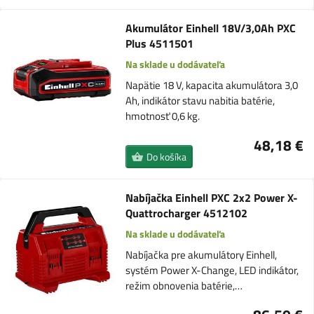
Akumulátor Einhell 18V/3,0Ah PXC
Plus 4511501
Na sklade u dodávateľa
Napätie 18 V, kapacita akumulátora 3,0
Ah, indikátor stavu nabitia batérie,
hmotnosť 0,6 kg.
48,18 €
Do košíka
Nabíjačka Einhell PXC 2x2 Power X-
Quattrocharger 4512102
Na sklade u dodávateľa
Nabíjačka pre akumulátory Einhell,
systém Power X-Change, LED indikátor,
režim obnovenia batérie,…