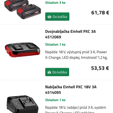
Skladom 3 ks
61,78 €
Do košíka
Dvojnabíjačka Einhell PXC 3A
4512069
Skladom 1 ks
Napätie 18 V, výstupný prúd 3 A, Power
X-Change, LED displej, hmotnosť 1,2 kg.
53,53 €
Do košíka
Nabíjačka Einhell PXC 18V 3A
4514095
Skladom 1 ks
Napätie 18 V, nabíjací prúd 3 A, systém
Power X-Change, LED indikátor,