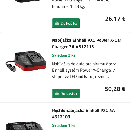
hmotnosť 0,43 kg.
26,17 €
Do košíka
Nabíjačka Einhell PXC Power X-Car
Charger 3A 4512113
Skladom 3 ks
Nabíjačka do auta pre akumulátory
Einhell, systém Power X-Change, 7
stupňový LED indikátor, režim…
50,28 €
Do košíka
Rýchlonabíjačka Einhell PXC 4A
4512103
Skladom 1 ks