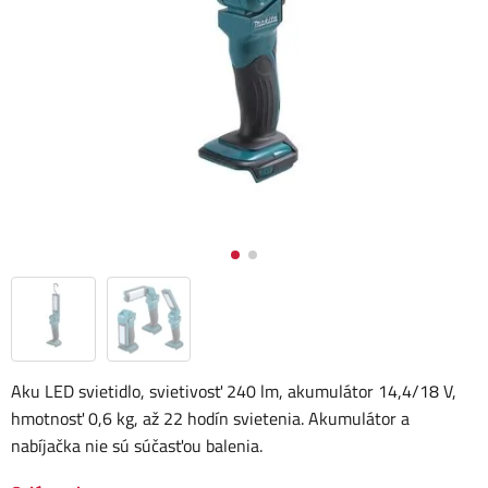
Aku LED svietidlo, svietivosť 240 lm, akumulátor 14,4/18 V,
hmotnosť 0,6 kg, až 22 hodín svietenia. Akumulátor a
nabíjačka nie sú súčasťou balenia.