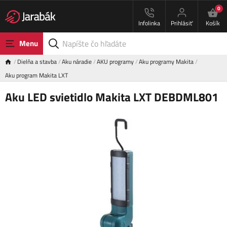
0
Infolinka
Prihlásiť
Košík
Menu
Dielňa a stavba
Aku náradie
AKU programy
Aku programy Makita
Aku program Makita LXT
Aku LED svietidlo Makita LXT DEBDML801