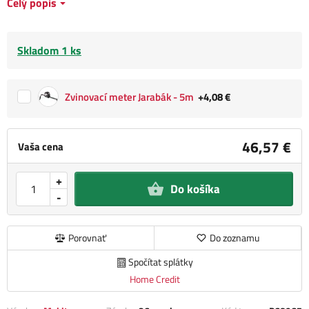
Celý popis
Skladom 1 ks
Zvinovací meter Jarabák - 5m
+4,08 €
46,57 €
Vaša cena
+
Do košíka
-
Porovnať
Do zoznamu
Spočítat splátky
Home Credit