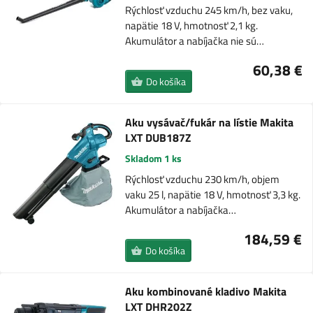
Rýchlosť vzduchu 245 km/h, bez vaku,
napätie 18 V, hmotnosť 2,1 kg.
Akumulátor a nabíjačka nie sú…
60,38 €
Do košíka
Aku vysávač/fukár na lístie Makita
LXT DUB187Z
Skladom 1 ks
Rýchlosť vzduchu 230 km/h, objem
vaku 25 l, napätie 18 V, hmotnosť 3,3 kg.
Akumulátor a nabíjačka…
184,59 €
Do košíka
Aku kombinované kladivo Makita
LXT DHR202Z