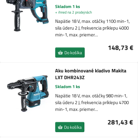
Skladom 1 ks
+ ihned na 2 prodejnách
Napätie 18 V, max. otáčky 1100 min-1,
sila úderu 2 J, frekvencia príklepu 4000
min-1, max. priemer…
148,73 €
Do košíka
Aku kombinované kladivo Makita
LXT DHR243Z
Skladom 1 ks
Napätie 18 V, max. otáčky 980 min-1,
sila úderu 2 J, frekvencia príklepu 4700
min-1, max. priemer…
281,43 €
Do košíka