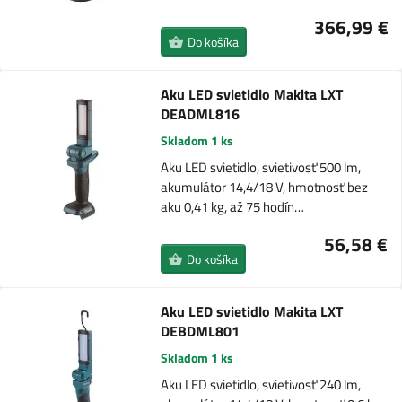
366,99 €
Do košíka
Aku LED svietidlo Makita LXT
DEADML816
Skladom 1 ks
Aku LED svietidlo, svietivosť 500 lm,
akumulátor 14,4/18 V, hmotnosť bez
aku 0,41 kg, až 75 hodín…
56,58 €
Do košíka
Aku LED svietidlo Makita LXT
DEBDML801
Skladom 1 ks
Aku LED svietidlo, svietivosť 240 lm,