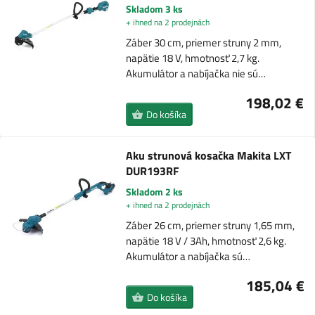
Skladom 3 ks
+ ihned na 2 prodejnách
Záber 30 cm, priemer struny 2 mm,
napätie 18 V, hmotnosť 2,7 kg.
Akumulátor a nabíjačka nie sú…
198,02 €
Do košíka
Aku strunová kosačka Makita LXT
DUR193RF
Skladom 2 ks
+ ihned na 2 prodejnách
Záber 26 cm, priemer struny 1,65 mm,
napätie 18 V / 3Ah, hmotnosť 2,6 kg.
Akumulátor a nabíjačka sú…
185,04 €
Do košíka