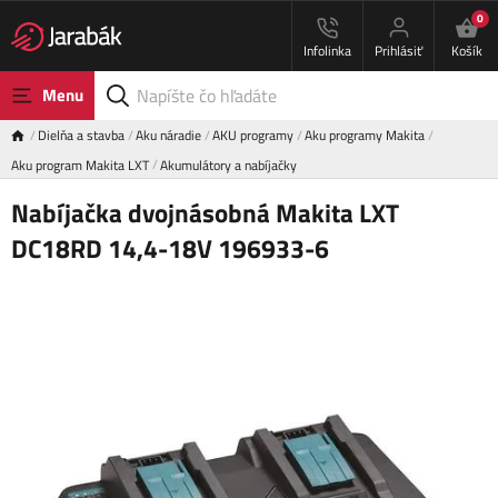
0
Infolinka
Prihlásiť
Košík
Menu
Dielňa a stavba
Aku náradie
AKU programy
Aku programy Makita
Aku program Makita LXT
Akumulátory a nabíjačky
Nabíjačka dvojnásobná Makita LXT
DC18RD 14,4-18V 196933-6