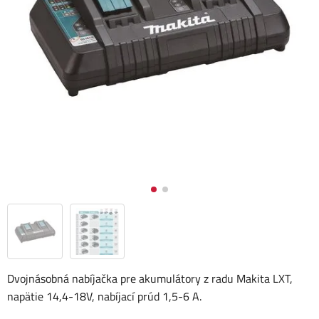
Dvojnásobná nabíjačka pre akumulátory z radu Makita LXT,
napätie 14,4-18V, nabíjací prúd 1,5-6 A.