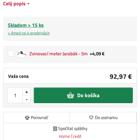
Celý popis
Skladom > 15 ks
+ ihned na 4 prodejnách
Zvinovací meter Jarabák - 5m
+4,09 €
92,97 €
Vaša cena
+
Do košíka
-
Porovnať
Do zoznamu
Spočítat splátky
Home Credit