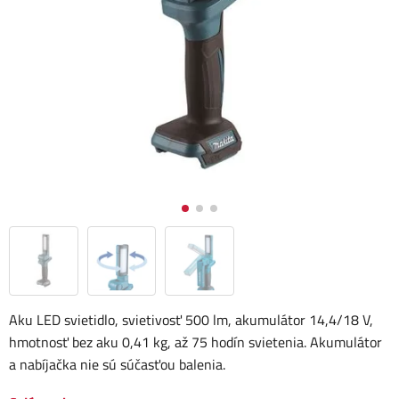
Aku LED svietidlo, svietivosť 500 lm, akumulátor 14,4/18 V,
hmotnosť bez aku 0,41 kg, až 75 hodín svietenia. Akumulátor
a nabíjačka nie sú súčasťou balenia.