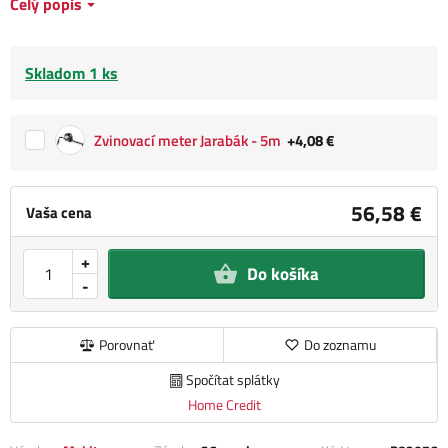
Celý popis
Skladom 1 ks
Zvinovací meter Jarabák - 5m
+4,08 €
56,58 €
Vaša cena
+
Do košíka
-
Porovnať
Do zoznamu
Spočítat splátky
Home Credit