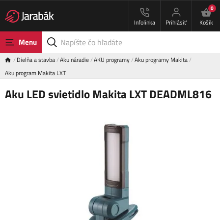
0
Infolinka
Prihlásiť
Košík
Menu
Dielňa a stavba
Aku náradie
AKU programy
Aku programy Makita
Aku program Makita LXT
Aku LED svietidlo Makita LXT DEADML816