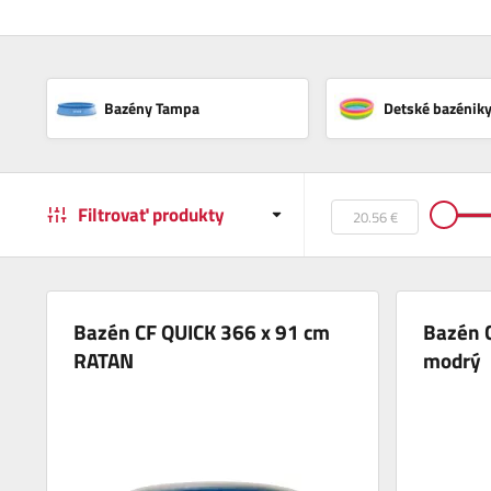
Bazény Tampa
Detské bazénik
Filtrovať produkty
Bazén CF QUICK 366 x 91 cm
Bazén 
RATAN
modrý