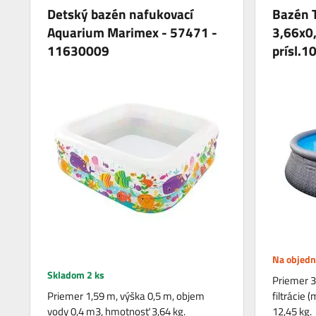
Detský bazén nafukovací
Bazén 
Aquarium Marimex - 57471 -
3,66x0
11630009
prísl.
Na objed
Skladom 2 ks
Priemer 3
Priemer 1,59 m, výška 0,5 m, objem
filtrácie 
vody 0,4 m3, hmotnosť 3,64 kg.
12,45 kg.