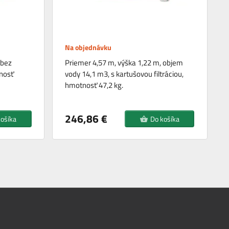
Na objednávku
 bez
Priemer 4,57 m, výška 1,22 m, objem
tnosť
vody 14,1 m3, s kartušovou filtráciou,
hmotnosť 47,2 kg.
246,86 €
košíka
Do košíka