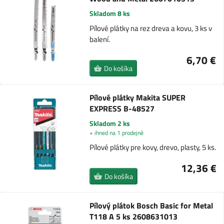
Skladom 8 ks
Pílové plátky na rez dreva a kovu, 3 ks v
balení.
6,70 €
Do košíka
Pílové plátky Makita SUPER
EXPRESS B-48527
Skladom 2 ks
+ ihned na 1 prodejně
Pílové plátky pre kovy, drevo, plasty, 5 ks.
12,36 €
Do košíka
Pílový plátok Bosch Basic for Metal
T118 A 5 ks 2608631013