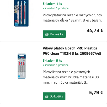
Skladom 1 ks
+ ihned na 1 prodejně
Pílový plátok na rezanie rôznych druhov
materiálov, dĺžka 132 mm, 3 ks v balení.
34,73 €
Do košíka
Pílový plátok Bosch PRO Plastics
PVC clean T102H 3 ks 2608667445
Skladom 5 ks
+ ihned na 1 prodejně
Pílový list na rezanie plastových
materiálov, max. hrúbka materiálu 30
mm, min. hrúbka materiálu 3…
5,79 €
Do košíka