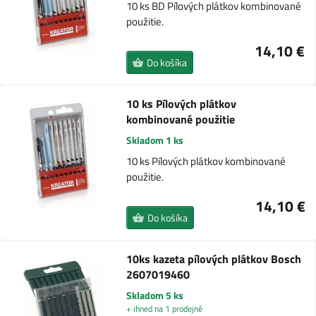
10 ks BD Pílových plátkov kombinované
použitie.
14,10 €
Do košíka
10 ks Pílových plátkov
kombinované použitie
Skladom 1 ks
10 ks Pílových plátkov kombinované
použitie.
14,10 €
Do košíka
10ks kazeta pílových plátkov Bosch
2607019460
Skladom 5 ks
+ ihned na 1 prodejně