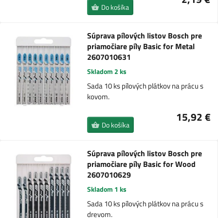
Do košíka
Súprava pílových listov Bosch pre
priamočiare píly Basic for Metal
2607010631
Skladom 2 ks
Sada 10 ks pílových plátkov na prácu s
kovom.
15,92 €
Do košíka
Súprava pílových listov Bosch pre
priamočiare píly Basic for Wood
2607010629
Skladom 1 ks
Sada 10 ks pílových plátkov na prácu s
drevom.