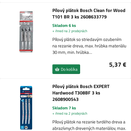
Pílový plátok Bosch Clean for Wood
T101 BR 3 ks 2608633779
Skladom 6 ks
+ ihned na 2 prodejnách
Pílový plátok so striedavým ozubením
na rezanie dreva, max. hrúbka materiálu
30 mm, min. hrúbka…
5,37 €
Do košíka
Pílový plátok Bosch EXPERT
Hardwood T308BF 3 ks
2608900543
Skladom 7 ks
+ ihned na 2 prodejnách
Pílový plátok na rezanie tvrdého dreva a
abrazívnych drevených materiálov, max.