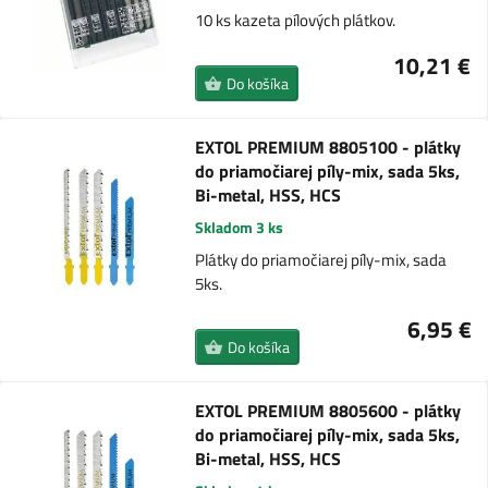
10 ks kazeta pílových plátkov.
10,21 €
Do košíka
EXTOL PREMIUM 8805100 - plátky
do priamočiarej píly-mix, sada 5ks,
Bi-metal, HSS, HCS
Skladom 3 ks
Plátky do priamočiarej píly-mix, sada
5ks.
6,95 €
Do košíka
EXTOL PREMIUM 8805600 - plátky
do priamočiarej píly-mix, sada 5ks,
Bi-metal, HSS, HCS