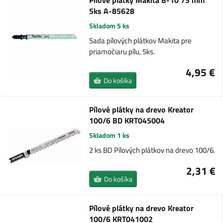
Pílové plátky Makita B-10 75 mm
5ks A-85628
Skladom 5 ks
Sada pílových plátkov Makita pre
priamočiaru pílu, 5ks.
4,95 €
Do košíka
Pílové plátky na drevo Kreator
100/6 BD KRT045004
Skladom 1 ks
2 ks BD Pílových plátkov na drevo 100/6.
2,31 €
Do košíka
Pílové plátky na drevo Kreator
100/6 KRT041002