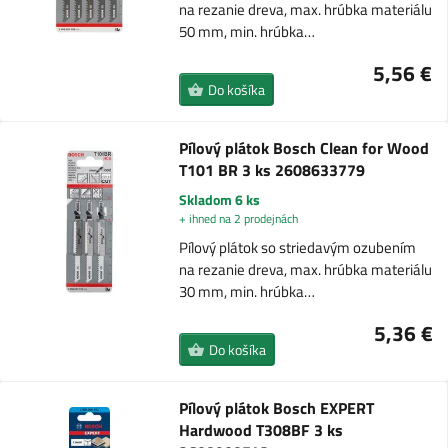
na rezanie dreva, max. hrúbka materiálu
50 mm, min. hrúbka…
5,56 €
Do košíka
Pílový plátok Bosch Clean for Wood
T101 BR 3 ks 2608633779
Skladom 6 ks
+ ihned na 2 prodejnách
Pílový plátok so striedavým ozubením
na rezanie dreva, max. hrúbka materiálu
30 mm, min. hrúbka…
5,36 €
Do košíka
Pílový plátok Bosch EXPERT
Hardwood T308BF 3 ks