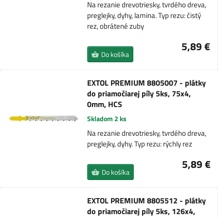
Na rezanie drevotriesky, tvrdého dreva,
preglejky, dyhy, lamina. Typ rezu: čistý
rez, obrátené zuby
5,89 €
Do košíka
EXTOL PREMIUM 8805007 - plátky
do priamočiarej píly 5ks, 75x4,
0mm, HCS
Skladom 2 ks
Na rezanie drevotriesky, tvrdého dreva,
preglejky, dyhy. Typ rezu: rýchly rez
5,89 €
Do košíka
EXTOL PREMIUM 8805512 - plátky
do priamočiarej píly 5ks, 126x4,