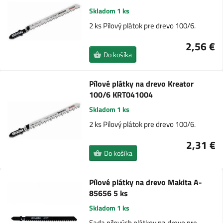
Skladom 1 ks
2 ks Pílový plátok pre drevo 100/6.
2,56 €
Do košíka
Pílové plátky na drevo Kreator
100/6 KRT041004
Skladom 1 ks
2 ks Pílový plátok pre drevo 100/6.
2,31 €
Do košíka
Pílové plátky na drevo Makita A-
85656 5 ks
Skladom 1 ks
Sada pílových plátkov na drevo pre