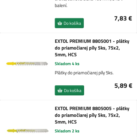
balení.
7,83 €
Do košíka
EXTOL PREMIUM 8805001 - plátky
do priamočiarej píly 5ks, 75x2,
5mm, HCS
Skladom 4 ks
Plátky do priamočiarej píly 5ks.
5,89 €
Do košíka
EXTOL PREMIUM 8805005 - plátky
do priamočiarej píly 5ks, 75x2,
5mm, HCS
Skladom 2 ks