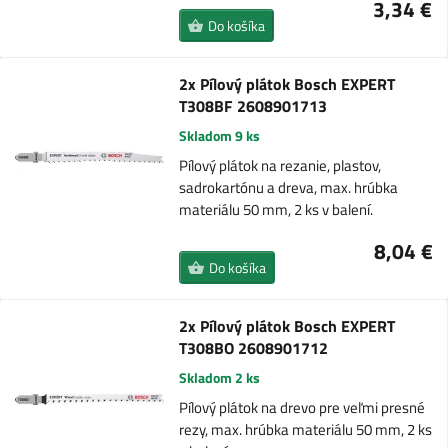
3,34 €
Do košíka
2x Pílový plátok Bosch EXPERT
T308BF 2608901713
Skladom 9 ks
Pílový plátok na rezanie, plastov,
sadrokartónu a dreva, max. hrúbka
materiálu 50 mm, 2 ks v balení.
8,04 €
Do košíka
2x Pílový plátok Bosch EXPERT
T308BO 2608901712
Skladom 2 ks
Pílový plátok na drevo pre veľmi presné
rezy, max. hrúbka materiálu 50 mm, 2 ks