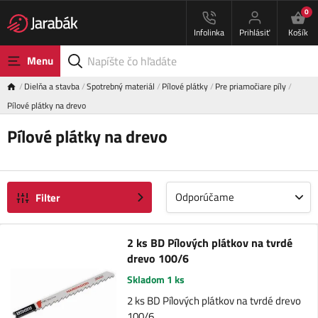
0
Infolinka
Prihlásiť
Košík
Menu
Dielňa a stavba
Spotrebný materiál
Pílové plátky
Pre priamočiare píly
Pílové plátky na drevo
Pílové plátky na drevo
Odporúčame
Filter
2 ks BD Pílových plátkov na tvrdé
drevo 100/6
Skladom 1 ks
2 ks BD Pílových plátkov na tvrdé drevo
100/6.