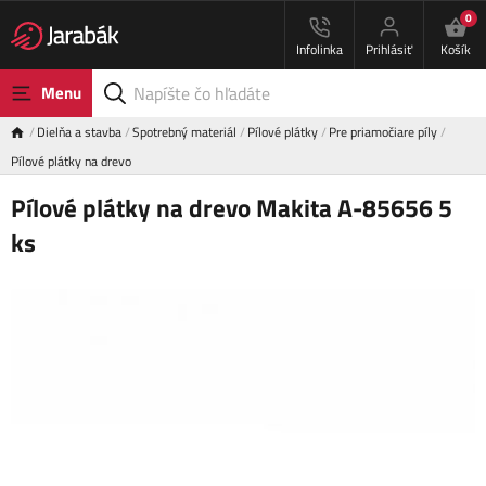
0
Infolinka
Prihlásiť
Košík
Menu
Dielňa a stavba
Spotrebný materiál
Pílové plátky
Pre priamočiare píly
Pílové plátky na drevo
Pílové plátky na drevo Makita A-85656 5
ks