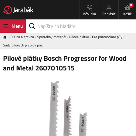
0
Infolinka
Prihlásiť
Košík
Menu
Dielňa a stavba
Spotrebný materiál
Pílové plátky
Pre priamočiare píly
Sady pílových plátkov pre…
Pílové plátky Bosch Progressor for Wood
and Metal 2607010515