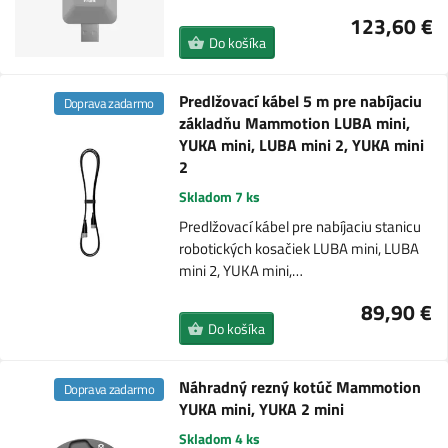
123,60 €
Do košíka
Predlžovací kábel 5 m pre nabíjaciu
Doprava zadarmo
základňu Mammotion LUBA mini,
YUKA mini, LUBA mini 2, YUKA mini
2
Skladom 7 ks
Predlžovací kábel pre nabíjaciu stanicu
robotických kosačiek LUBA mini, LUBA
mini 2, YUKA mini,…
89,90 €
Do košíka
Náhradný rezný kotúč Mammotion
Doprava zadarmo
YUKA mini, YUKA 2 mini
Skladom 4 ks