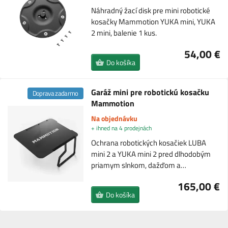
Náhradný žací disk pre mini robotické
kosačky Mammotion YUKA mini, YUKA
2 mini, balenie 1 kus.
54,00 €
Do košíka
Garáž mini pre robotickú kosačku
Doprava zadarmo
Mammotion
Na objednávku
+ ihned na 4 prodejnách
Ochrana robotických kosačiek LUBA
mini 2 a YUKA mini 2 pred dlhodobým
priamym slnkom, dažďom a…
165,00 €
Do košíka