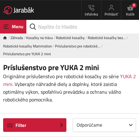
0
Infolinka
Prihlásiť
Košík
Menu
Záhrada
Kosačky na trávu
Robotické kosačky
Robotické kosačky bez…
Robotické kosačky Mammotion
Príslušenstvo pre robotické…
Príslušenstvo pre YUKA 2 mini
Príslušenstvo pre YUKA 2 mini
Originálne príslušenstvo pre robotické kosačky zo série
YUKA 2
mini
. Vyberajte náhradné diely a doplnky, ktoré zaistia
optimálny výkon, spoľahlivú prevádzku a ochranu vášho
robotického pomocníka.
Odporúčame
Filter