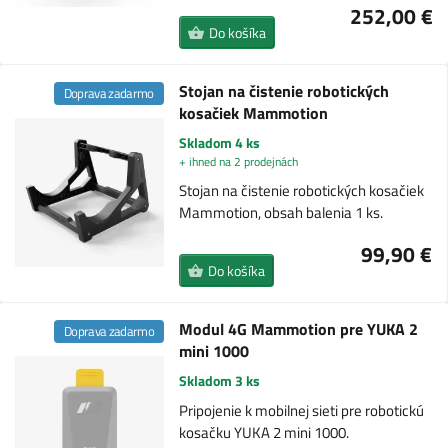
252,00 €
Do košíka
Stojan na čistenie robotických
Doprava zadarmo
kosačiek Mammotion
Skladom 4 ks
+ ihned na 2 prodejnách
Stojan na čistenie robotických kosačiek
Mammotion, obsah balenia 1 ks.
99,90 €
Do košíka
Modul 4G Mammotion pre YUKA 2
Doprava zadarmo
mini 1000
Skladom 3 ks
Pripojenie k mobilnej sieti pre robotickú
kosačku YUKA 2 mini 1000.