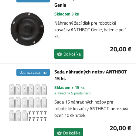
Genie
Skladom 3 ks
Náhradný žací disk pre robotické
kosačky ANTHBOT Genie, balenie po 1
ks.
20,00 €
Do košíka
Sada náhradných nožov ANTHBOT
Doprava zadarmo
15 ks
Skladom > 15 ks
+ ihned na 5 prodejnách
Sada 15 náhradných nožov pre
robotické kosačky ANTHBOT, nerezová
oceľ, 10 skrutiek.
20,00 €
Do košíka