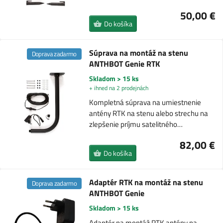
50,00 €
Do košíka
Súprava na montáž na stenu
Doprava zadarmo
ANTHBOT Genie RTK
Skladom > 15 ks
+ ihned na 2 prodejnách
Kompletná súprava na umiestnenie
antény RTK na stenu alebo strechu na
zlepšenie príjmu satelitného…
82,00 €
Do košíka
Adaptér RTK na montáž na stenu
Doprava zadarmo
ANTHBOT Genie
Skladom > 15 ks
Adaptér na montáž RTK antény na