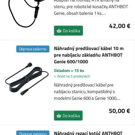
stenu, pre robotické kosačky ANTHBOT
Genie, obsah balenia 1 ks.…
42,00 €
Do košíka
Náhradný predlžovací kábel 10 m
Doprava zadarmo
pre nabíjaciu základňu ANTHBOT
Genie 600/1000
Skladom > 15 ks
+ ihned na 5 prodejnách
Náhradný predlžovací kábel pre
nabíjaciu stanicu, kompatibilný s
modelmi Genie 600 a Genie 1000,…
50,00 €
Do košíka
Náhradný rezací kotúč ANTHBOT
Doprava zadarmo