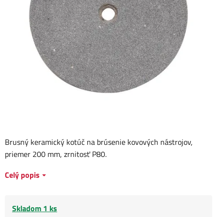
Brusný keramický kotúč na brúsenie kovových nástrojov,
priemer 200 mm, zrnitosť P80.
Celý popis
Skladom 1 ks