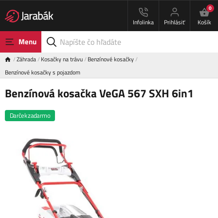
0
Infolinka
Prihlásiť
Košík
Menu
Záhrada
Kosačky na trávu
Benzínové kosačky
Benzínové kosačky s pojazdom
Benzínová kosačka VeGA 567 SXH 6in1
Darček zadarmo