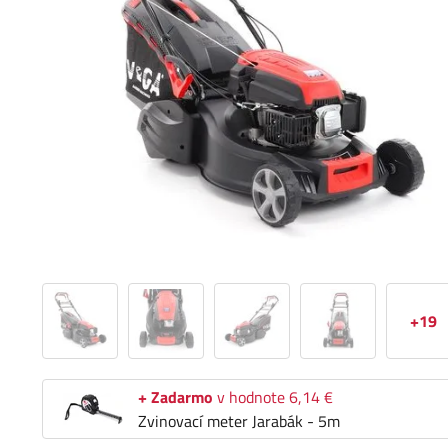
+19
+ Zadarmo
v hodnote 6,14 €
Zvinovací meter Jarabák - 5m