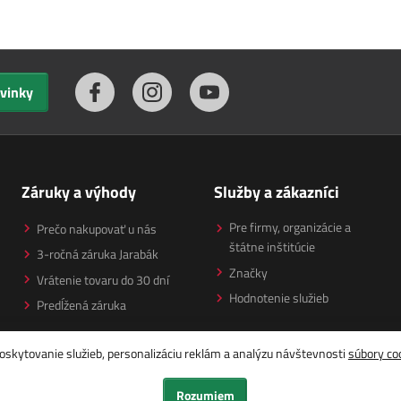
ovinky
Záruky a výhody
Služby a zákazníci
Pre firmy, organizácie a
Prečo nakupovať u nás
štátne inštitúcie
3-ročná záruka Jarabák
Značky
Vrátenie tovaru do 30 dní
Hodnotenie služieb
Predĺžená záruka
oskytovanie služieb, personalizáciu reklám a analýzu návštevnosti
súbory co
Rozumiem