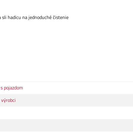
 sli hadicu na jednoduché čistenie
 s pojazdom
 výrobci