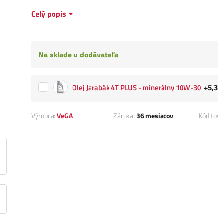
Celý popis
Na sklade u dodávateľa
Olej Jarabák 4T PLUS - minerálny 10W-30
+5,3
Výrobca:
VeGA
Záruka:
36 mesiacov
Kód to