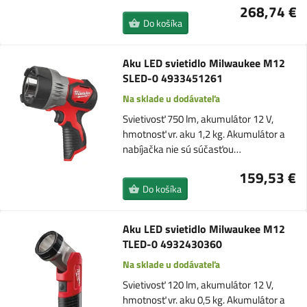
268,74 €
Do košíka
Aku LED svietidlo Milwaukee M12
SLED-0 4933451261
Na sklade u dodávateľa
Svietivosť 750 lm, akumulátor 12 V,
hmotnosť vr. aku 1,2 kg. Akumulátor a
nabíjačka nie sú súčasťou…
159,53 €
Do košíka
Aku LED svietidlo Milwaukee M12
TLED-0 4932430360
Na sklade u dodávateľa
Svietivosť 120 lm, akumulátor 12 V,
hmotnosť vr. aku 0,5 kg. Akumulátor a