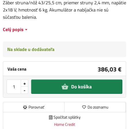
Záber struna/nôž 43/25,5 cm, priemer struny 2,4 mm, napätie
2x18 V, hmotnosť 6 kg. Akumulátor a nabíjačka nie sú
súčasťou balenia.
Celý popis
Na sklade u dodávateľa
386,03 €
Vaša cena
+
Do košíka
-
Porovnať
Do zoznamu
Spočítat splátky
Home Credit