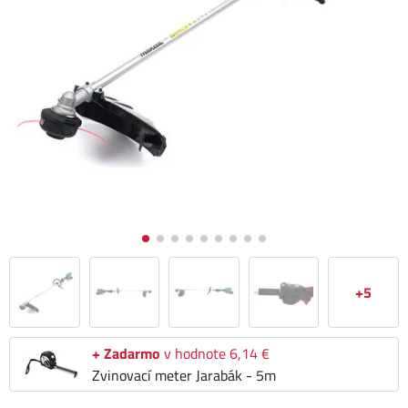
+5
+ Zadarmo
v hodnote 6,14 €
Zvinovací meter Jarabák - 5m