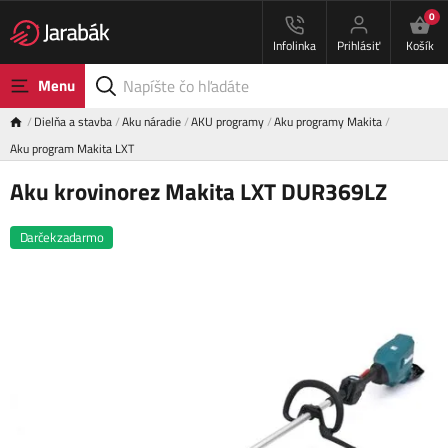
0
Infolinka
Prihlásiť
Košík
Menu
Dielňa a stavba
Aku náradie
AKU programy
Aku programy Makita
Aku program Makita LXT
Aku krovinorez Makita LXT DUR369LZ
Darček zadarmo