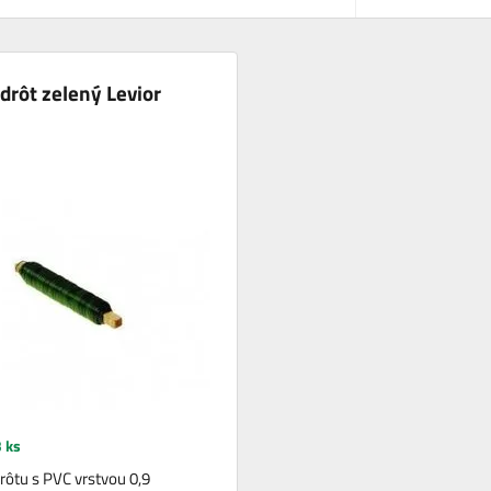
 drôt zelený Levior
 ks
rôtu s PVC vrstvou 0,9