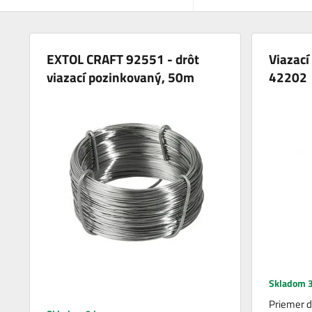
EXTOL CRAFT 92551 - drôt
Viazací
viazací pozinkovaný, 50m
42202
Skladom 3
Priemer d