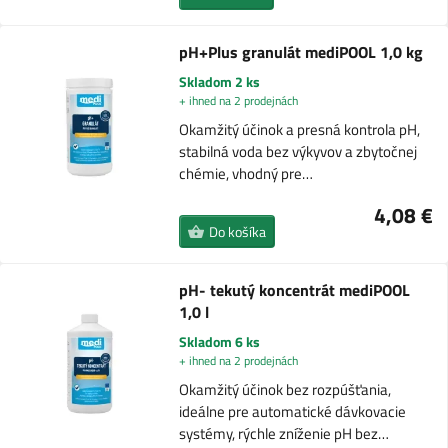
pH+Plus granulát mediPOOL 1,0 kg
Skladom 2 ks
+ ihned na 2 prodejnách
Okamžitý účinok a presná kontrola pH,
stabilná voda bez výkyvov a zbytočnej
chémie, vhodný pre…
4,08 €
Do košíka
pH- tekutý koncentrát mediPOOL
1,0 l
Skladom 6 ks
+ ihned na 2 prodejnách
Okamžitý účinok bez rozpúšťania,
ideálne pre automatické dávkovacie
systémy, rýchle zníženie pH bez…