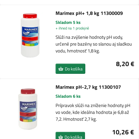
Marimex pH+ 1,8 kg 11300009
Skladom 5 ks
+ ihned na 1 prodejně
Slúži na zvýšenie hodnoty pH vody,
určené pre bazény so slanou aj sladkou
vodu, hmotnosť 1,8 kg.
8,20 €
Do košíka
Marimex pH-2,7 kg 11300107
Skladom 6 ks
Prípravok slúži na zníženie hodnoty pH
vo vode, kde ideálna hodnota je 6,8 až
7,2. Hmotnosť 2,7 kg.
10,26 €
Do košíka