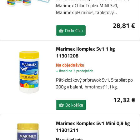
Marimex Chlór Triplex MINI 3v1,
Marimex pH mínus, tabletový…
28,81 €
Do košíka
Marimex Komplex 5v1 1 kg
11301208
Na objednávku
+ ihned na 3 prodejnách
Päť-zložkový prípravok 5v1, 5 tabliet po
200g v balení, hmotnosť 1,1 kg.
12,32 €
Do košíka
Marimex Komplex 5v1 Mini 0,9 kg
11301211
Na vyžiadanie