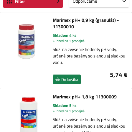
Odporúčame
Filter
Marimex pH+ 0,9 kg (granulát) -
11300010
Skladom 4 ks
+ ihned na 1 prodejně
Slúži na zvýšenie hodnoty pH vody,
určené pre bazény so slanou aj sladkou
vodu.
5,74 €
Do košíka
Marimex pH+ 1,8 kg 11300009
Skladom 5 ks
+ ihned na 1 prodejně
Slúži na zvýšenie hodnoty pH vody,
určené pre bazény so slanou aj sladkou