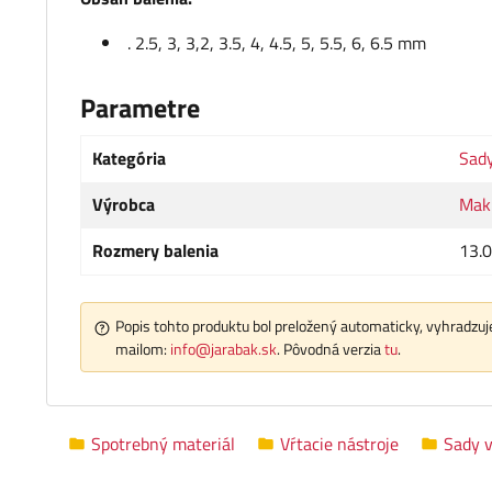
. 2.5, 3, 3,2, 3.5, 4, 4.5, 5, 5.5, 6, 6.5 mm
Parametre
Kategória
Sady
Výrobca
Mak
Rozmery balenia
13.0
Popis tohto produktu bol preložený automaticky, vyhradzuje
mailom:
info@jarabak.sk
. Pôvodná verzia
tu
.
Spotrebný materiál
Vŕtacie nástroje
Sady v