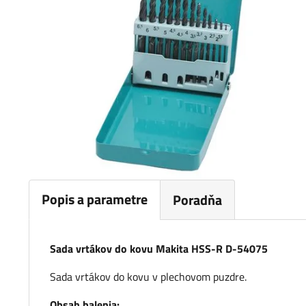
Popis a parametre
Poradňa
Sada vrtákov do kovu Makita HSS-R D-54075
Sada vrtákov do kovu v plechovom puzdre.
Obsah balenia: