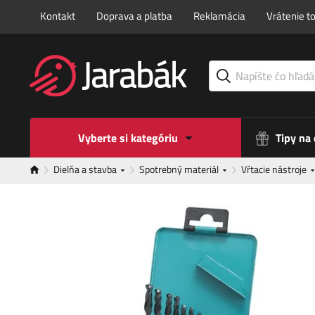
Kontakt
Doprava a platba
Reklamácia
Vrátenie t
Vyberte si kategóriu
Tipy na
Dielňa a stavba
Spotrebný materiál
Vŕtacie nástroje