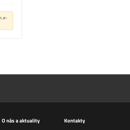
m, e-
O nás a aktuality
Kontakty