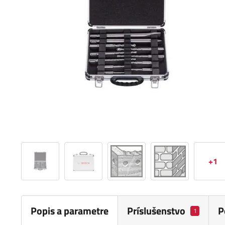
+1
Popis a parametre
Príslušenstvo
P
1