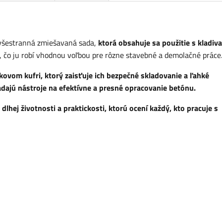
 všestranná zmiešavaná sada,
ktorá obsahuje sa použitie s kladiv
, čo ju robí vhodnou voľbou pre rôzne stavebné a demolačné práce
ovom kufri, ktorý zaisťuje ich bezpečné skladovanie a ľahké
adajú nástroje na efektívne a presné opracovanie betónu.
 dlhej životnosti a praktickosti, ktorú ocení každý, kto pracuje s