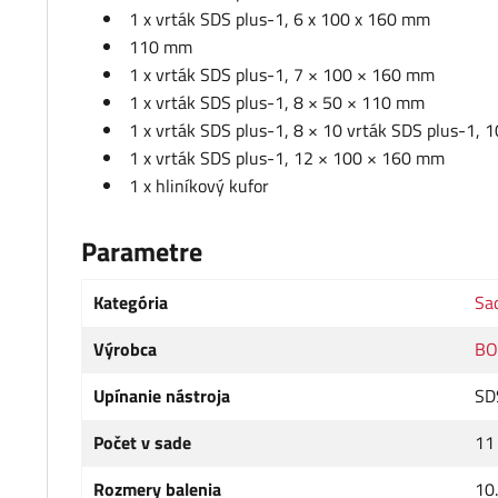
1 x vrták SDS plus-1, 6 x 100 x 160 mm
110 mm
1 x vrták SDS plus-1, 7 × 100 × 160 mm
1 x vrták SDS plus-1, 8 × 50 × 110 mm
1 x vrták SDS plus-1, 8 × 10 vrták SDS plus-1,
1 x vrták SDS plus-1, 12 × 100 × 160 mm
1 x hliníkový kufor
Parametre
Kategória
Sad
Výrobca
BO
Upínanie nástroja
SD
Počet v sade
11
Rozmery balenia
10.