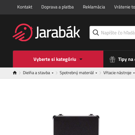
Kontakt
Doprava a platba
Reklamácia
Vrátenie t
Vyberte si kategóriu
Tipy na
Dielňa a stavba
Spotrebný materiál
Vŕtacie nástroje