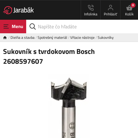
0
Infolinka
Prihlásiť
Košík
Menu
Dielňa a stavba
Spotrebný materiál
Vŕtacie nástroje
Sukovníky
Sukovník s tvrdokovom Bosch
2608597607