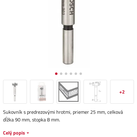
+2
Sukovník s predrezovými hrotmi, priemer 25 mm, celková
dĺžka 90 mm, stopka 8 mm.
Celý popis