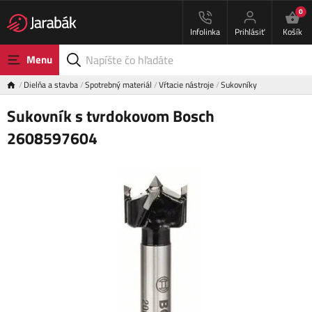
0
Infolinka
Prihlásiť
Košík
Menu
Dielňa a stavba
Spotrebný materiál
Vŕtacie nástroje
Sukovníky
Sukovník s tvrdokovom Bosch
2608597604