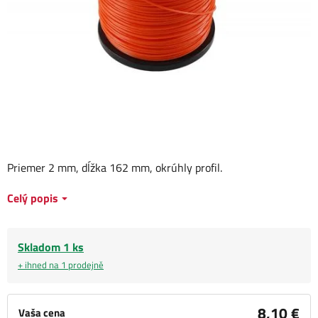
Priemer 2 mm, dĺžka 162 mm, okrúhly profil.
Celý popis
Skladom 1 ks
+ ihned na 1 prodejně
8,10 €
Vaša cena