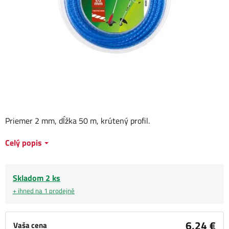
Priemer 2 mm, dĺžka 50 m, krútený profil.
Celý popis
Skladom 2 ks
+ ihned na 1 prodejně
6,24 €
Vaša cena