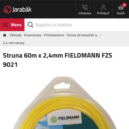
0
Infolinka
Prihlásiť
Košík
Menu
Záhrada
Krovinorezy
Príslušenstvo
Struny do kosačiek a…
2,4 mm struny
Struna 60m x 2,4mm FIELDMANN FZS
9021