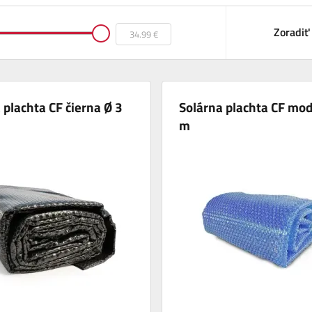
Zoradiť
 plachta CF čierna Ø 3
Solárna plachta CF mod
m