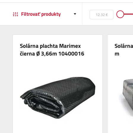
Filtrovať produkty
Solárna plachta Marimex
Solárna
čierna Ø 3,66m 10400016
m