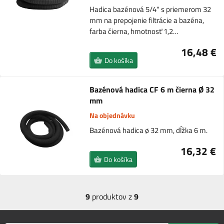
Hadica bazénová 5/4" s priemerom 32
mm na prepojenie filtrácie a bazéna,
farba čierna, hmotnosť 1,2…
16,48 €
Do košíka
Bazénová hadica CF 6 m čierna Ø 32
mm
Na objednávku
Bazénová hadica ø 32 mm, dĺžka 6 m.
16,32 €
Do košíka
9
produktov z
9