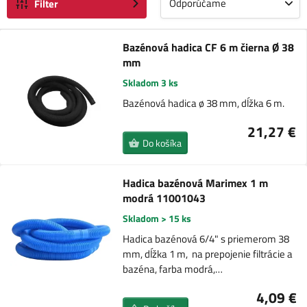
Odporúčame
Filter
Bazénová hadica CF 6 m čierna Ø 38
mm
Skladom 3 ks
Bazénová hadica ø 38 mm, dĺžka 6 m.
21,27 €
Do košíka
Hadica bazénová Marimex 1 m
modrá 11001043
Skladom > 15 ks
Hadica bazénová 6/4" s priemerom 38
mm, dĺžka 1 m, na prepojenie filtrácie a
bazéna, farba modrá,…
4,09 €