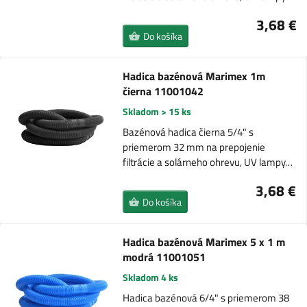
3,68 €
Do košíka
Hadica bazénová Marimex 1m
čierna 11001042
Skladom > 15 ks
Bazénová hadica čierna 5/4" s
priemerom 32 mm na prepojenie
filtrácie a solárneho ohrevu, UV lampy…
3,68 €
Do košíka
Hadica bazénová Marimex 5 x 1 m
modrá 11001051
Skladom 4 ks
Hadica bazénová 6/4" s priemerom 38