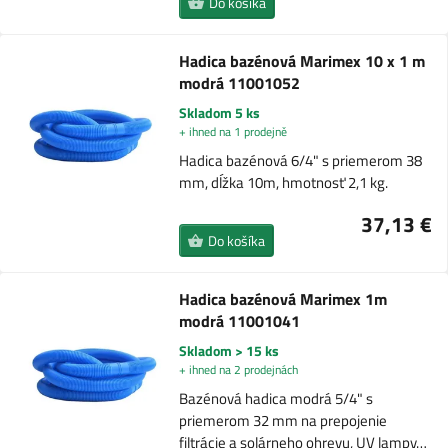
Do košíka
Hadica bazénová Marimex 10 x 1 m
modrá 11001052
Skladom 5 ks
+ ihned na 1 prodejně
Hadica bazénová 6/4" s priemerom 38
mm, dĺžka 10m, hmotnosť 2,1 kg.
37,13 €
Do košíka
Hadica bazénová Marimex 1m
modrá 11001041
Skladom > 15 ks
+ ihned na 2 prodejnách
Bazénová hadica modrá 5/4" s
priemerom 32 mm na prepojenie
filtrácie a solárneho ohrevu, UV lampy…