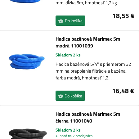
mm, dĺžka 5m, hmotnosť 1,2 kg.
18,55 €
Do košíka
Hadica bazénová Marimex 5m
modrá 11001039
Skladom 2 ks
Hadica bazénová 5/4" s priemerom 32
mm na prepojenie filtrácie a bazéna,
farba modrá, hmotnosť 1,2…
16,48 €
Do košíka
Hadica bazénová Marimex 5m
čierna 11001040
Skladom 2 ks
+ ihned na 2 prodejnách