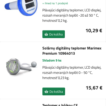
+ ihned na 1 prodejně
Plávajúci digitálny teplomer, LCD displej,
rozsah meraných teplôt -20 až 50 ° C,
hmotnosť 0,2 kg.
10,29 €
Do košíka
Solárny digitálny teplomer Marimex
Premium 10964013
Skladom 9 ks
Plávajúci digitálny teplomer, LCD displej,
rozsah meraných teplôt 0 - 50 °C,
hmotnosť 0,23 kg.
15,67 €
Do košíka
Teplomer s bójkou CF