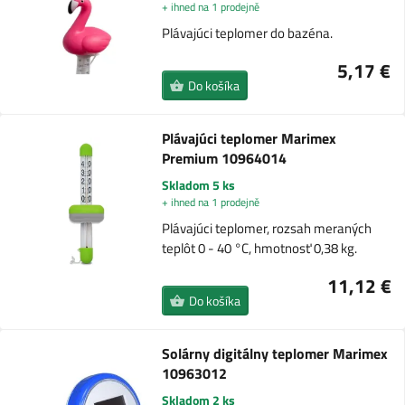
+ ihned na 1 prodejně
Plávajúci teplomer do bazéna.
5,17 €
Do košíka
Plávajúci teplomer Marimex
Premium 10964014
Skladom 5 ks
+ ihned na 1 prodejně
Plávajúci teplomer, rozsah meraných
teplôt 0 - 40 °C, hmotnosť 0,38 kg.
11,12 €
Do košíka
Solárny digitálny teplomer Marimex
10963012
Skladom 2 ks