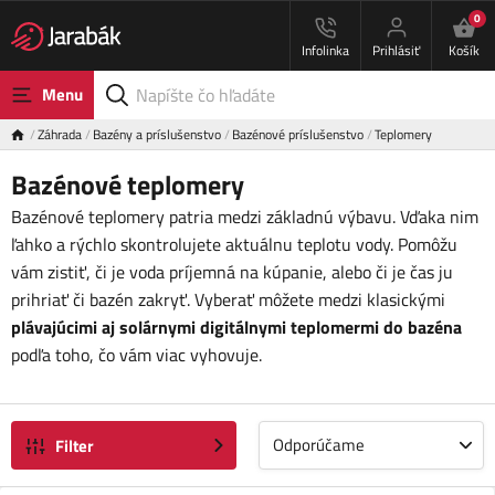
0
Infolinka
Prihlásiť
Košík
Menu
Záhrada
Bazény a príslušenstvo
Bazénové príslušenstvo
Teplomery
Bazénové teplomery
Bazénové teplomery patria medzi základnú výbavu. Vďaka nim
ľahko a rýchlo skontrolujete aktuálnu teplotu vody. Pomôžu
vám zistiť, či je voda príjemná na kúpanie, alebo či je čas ju
prihriať či bazén zakryť. Vyberať môžete medzi klasickými
plávajúcimi
aj
solárnymi digitálnymi teplomermi do bazéna
podľa toho, čo vám viac vyhovuje.
Odporúčame
Filter