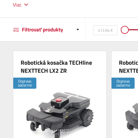
Viac
Filtrovať produkty
Robotická kosačka TECHline
Roboti
NEXTTECH LX2 ZR
NEXTTE
Doprava
Doprava
zadarmo
zadarmo