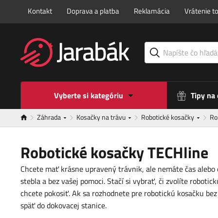
Kontakt
Doprava a platba
Reklamácia
Vrátenie t
Vyberte si kategóriu
Tipy na
Záhrada
Kosačky na trávu
Robotické kosačky
Ro
Robotické kosačky TECHline
Chcete mať krásne upravený trávnik, ale nemáte čas alebo 
stebla a bez vašej pomoci. Stačí si vybrať, či zvolíte robo
chcete pokosiť. Ak sa rozhodnete pre robotickú kosačku bez
späť do dokovacej stanice.