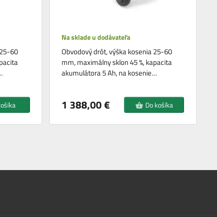
Na sklade u dodávateľa
 25-60
Obvodový drôt, výška kosenia 25-60
pacita
mm, maximálny sklon 45 %, kapacita
…
akumulátora 5 Ah, na kosenie…
1 388,00 €
košíka
Do košíka