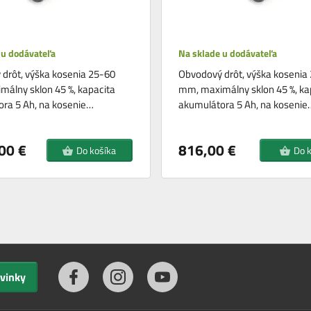
 u dodávateľa
Na sklade u dodávateľa
drôt, výška kosenia 25-60
Obvodový drôt, výška kosenia
álny sklon 45 %, kapacita
mm, maximálny sklon 45 %, ka
ra 5 Ah, na kosenie…
akumulátora 5 Ah, na kosenie
00 €
816,00 €
Do košíka
Do 
ovinky