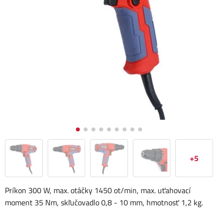
+5
Príkon 300 W, max. otáčky 1450 ot/min, max. uťahovací
moment 35 Nm, skľučovadlo 0,8 - 10 mm, hmotnosť 1,2 kg.