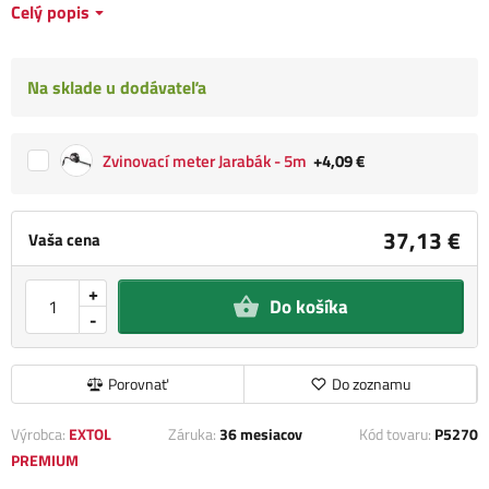
Celý popis
Na sklade u dodávateľa
Zvinovací meter Jarabák - 5m
+4,09 €
37,13 €
Vaša cena
+
Do košíka
-
Porovnať
Do zoznamu
Výrobca:
EXTOL
Záruka:
36 mesiacov
Kód tovaru:
P5270
PREMIUM